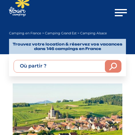
Ouvrir 
Camping en France
>
Camping Grand Est
> Camping Alsace
Trouvez votre location & réservez vos vacances
dans 146 campings en France
Où partir ?