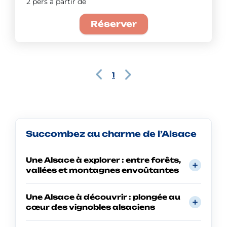
2 pers à partir de
Réserver
1
Succombez au charme de l’Alsace
Une Alsace à explorer : entre forêts,
vallées et montagnes envoûtantes
Une Alsace à découvrir : plongée au
cœur des vignobles alsaciens