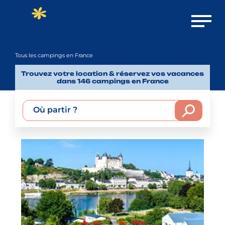
Ouvrir 
Tous les campings en France
Trouvez votre location & réservez vos vacances
dans 146 campings en France
Où partir ?