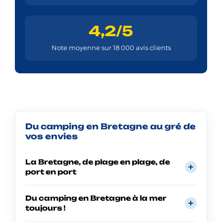
4,2/5
Note moyenne sur 18 000 avis clients
Du camping en Bretagne au gré de
vos envies
La Bretagne, de plage en plage, de
port en port
Du camping en Bretagne à la mer
toujours !