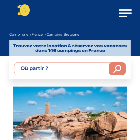
Ouvrir 
Camping en France
> Camping Bretagne
Trouvez votre location & réservez vos vacances
dans 146 campings en France
Où partir ?