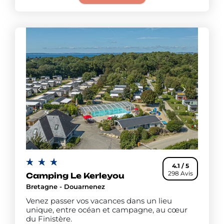
4.1 / 5
298 Avis
Camping Le Kerleyou
Bretagne - Douarnenez
Venez passer vos vacances dans un lieu
unique, entre océan et campagne, au cœur
du Finistère.