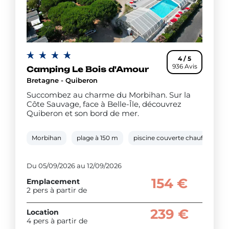
4 / 5
936 Avis
Camping Le Bois d'Amour
Bretagne - Quiberon
Succombez au charme du Morbihan. Sur la
Côte Sauvage, face à Belle-Île, découvrez
Quiberon et son bord de mer.
Morbihan
plage à 150 m
piscine couverte chauffée
Du 05/09/2026 au 12/09/2026
154 €
Emplacement
2 pers à partir de
239 €
Location
4 pers à partir de