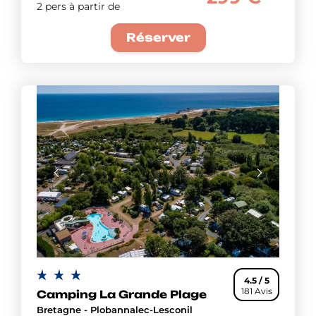
2 pers à partir de
Réserver
4.5 / 5
181 Avis
Camping La Grande Plage
Bretagne - Plobannalec-Lesconil