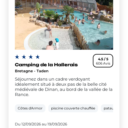
4.5 / 5
606 Avis
Camping de la Hallerais
Bretagne - Taden
Séjournez dans un cadre verdoyant
idéalement situé à deux pas de la belle cité
médiévale de Dinan, au bord de la vallée de la
Rance.
Côtes d'Armor
piscine couverte chauffée
pataugeoire
Du 12/09/2026 au 19/09/2026