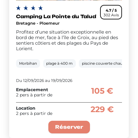
4.7 / 5
302 Avis
Camping La Pointe du Talud
Bretagne - Ploemeur
Profitez d’une situation exceptionnelle en
bord de mer, face à l’île de Groix, au pied des
sentiers côtiers et des plages du Pays de
Lorient.
Morbihan
plage à 400 m
piscine couverte chauffée
Du 12/09/2026 au 19/09/2026
105 €
Emplacement
2 pers à partir de
229 €
Location
2 pers à partir de
Réserver