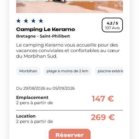
4.2 / 5
107 Avis
Camping Le Kerarno
Bretagne - Saint-Philibert
Le camping Kerarno vous accueille pour des
vacances conviviales et confortables au cœur
du Morbihan Sud.
Morbihan
plage à moins de 2 km
piscine extérieure cha
Du 29/08/2026 au 05/09/2026
147 €
Emplacement
2 pers à partir de
269 €
Location
2 pers à partir de
Réserver