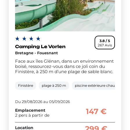
3.8 / 5
267 Avis
Camping Le Vorlen
Bretagne - Fouesnant
Face aux îles Glénan, dans un environnement
boisé, ressourcez-vous dans ce joli coin du
Finistère, à 250 m d’une plage de sable blanc.
Finistère
plage à 250 m
piscine extérieure chauffée
Du 29/08/2026 au 05/09/2026
147 €
Emplacement
2 pers à partir de
299 €
Location