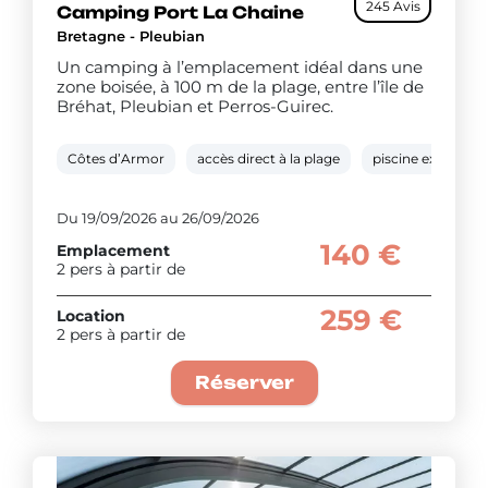
245 Avis
Camping Port La Chaine
Bretagne - Pleubian
Un camping à l’emplacement idéal dans une
zone boisée, à 100 m de la plage, entre l’île de
Bréhat, Pleubian et Perros-Guirec.
Côtes d’Armor
accès direct à la plage
piscine extérieur
Du 19/09/2026 au 26/09/2026
140 €
Emplacement
2 pers à partir de
259 €
Location
2 pers à partir de
Réserver