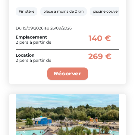
Finistère
place à moins de 2 km
piscine couverte chauf
Du 19/09/2026 au 26/09/2026
140 €
Emplacement
2 pers à partir de
269 €
Location
2 pers à partir de
Réserver