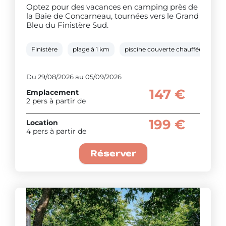
Optez pour des vacances en camping près de
la Baie de Concarneau, tournées vers le Grand
Bleu du Finistère Sud.
Finistère
plage à 1 km
piscine couverte chauffée
to
Du 29/08/2026 au 05/09/2026
147 €
Emplacement
2 pers à partir de
199 €
Location
4 pers à partir de
Réserver