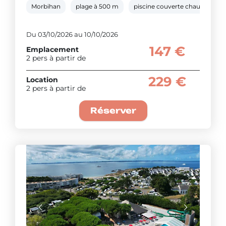
Morbihan
plage à 500 m
piscine couverte chauffée
Du 03/10/2026 au 10/10/2026
147 €
Emplacement
2 pers à partir de
229 €
Location
2 pers à partir de
Réserver