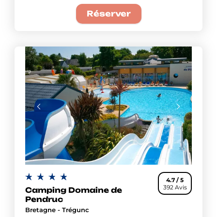
Réserver
4.7 / 5
392 Avis
Camping Domaine de
Pendruc
Bretagne - Trégunc