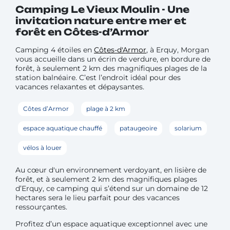
Camping Le Vieux Moulin - Une
invitation nature entre mer et
forêt en Côtes-d’Armor
Camping 4 étoiles en
Côtes-d'Armor
, à Erquy, Morgan
vous accueille dans un écrin de verdure, en bordure de
forêt, à seulement 2 km des magnifiques plages de la
station balnéaire. C’est l’endroit idéal pour des
vacances relaxantes et dépaysantes.
Côtes d’Armor
plage à 2 km
espace aquatique chauffé
pataugeoire
solarium
vélos à louer
Au cœur d'un environnement verdoyant, en lisière de
forêt, et à seulement 2 km des magnifiques plages
d’Erquy, ce camping qui s’étend sur un domaine de 12
hectares sera le lieu parfait pour des vacances
ressourçantes.
Profitez d’un espace aquatique exceptionnel avec une