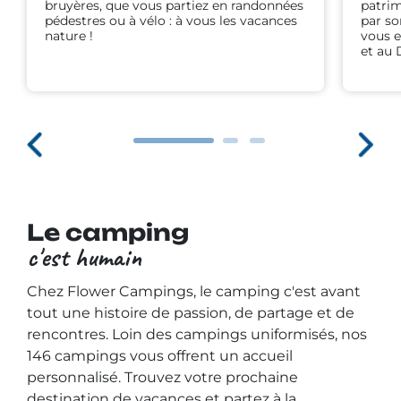
bruyères, que vous partiez en randonnées
patrim
pédestres ou à vélo : à vous les vacances
par so
nature !
vous e
et au
Le camping
c'est humain
Chez Flower Campings, le camping c'est avant
tout une histoire de passion, de partage et de
rencontres. Loin des campings uniformisés, nos
146 campings vous offrent un accueil
personnalisé. Trouvez votre prochaine
destination de vacances et partez à la