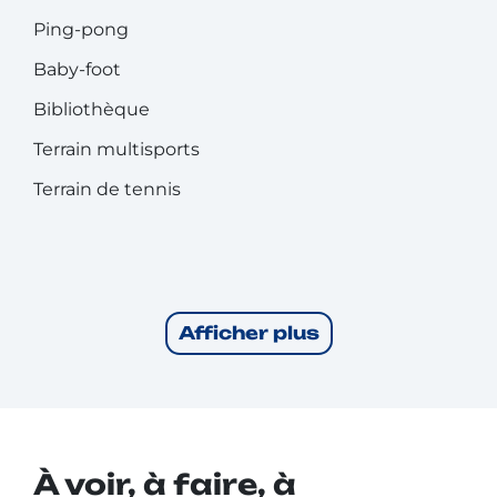
Ping-pong
Baby-foot
Bibliothèque
Terrain multisports
Terrain de tennis
Afficher plus
À voir, à faire, à