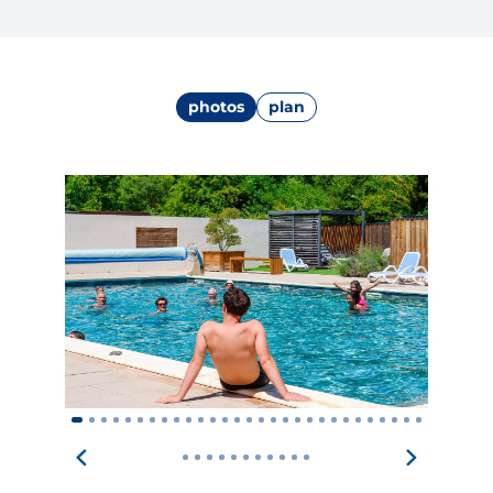
photos
plan