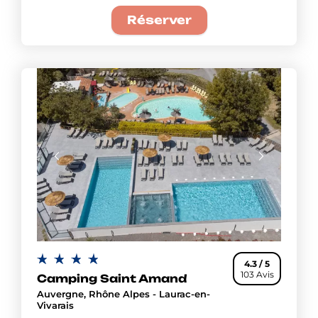
Réserver
4.3 / 5
103 Avis
Camping Saint Amand
Auvergne, Rhône Alpes - Laurac-en-
Vivarais