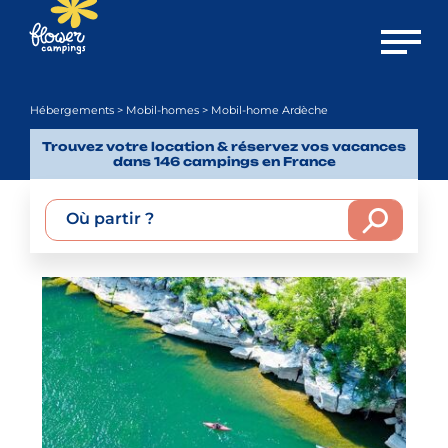
Ouvrir 
Hébergements
>
Mobil-homes
> Mobil-home Ardèche
Trouvez votre location & réservez vos vacances
dans 146 campings en France
Où partir ?