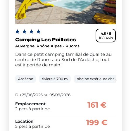
4.5 / 5
108 Avis
Camping Les Paillotes
Auvergne, Rhône Alpes - Ruoms
Dans ce petit camping familial de qualité au
centre de Ruoms, au Sud de l’Ardèche, tout
est à portée de main !
Ardèche
rivière à 700 m
piscine extérieure chauffée
Du 29/08/2026 au 05/09/2026
161 €
Emplacement
2 pers à partir de
199 €
Location
5 pers à partir de