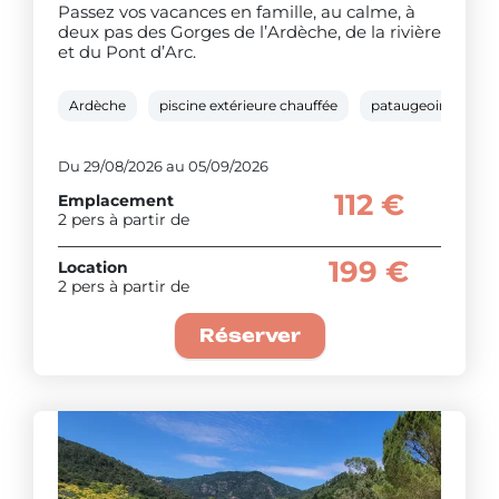
Passez vos vacances en famille, au calme, à
deux pas des Gorges de l’Ardèche, de la rivière
et du Pont d’Arc.
Ardèche
piscine extérieure chauffée
pataugeoire
ri
Du 29/08/2026 au 05/09/2026
112 €
Emplacement
2 pers à partir de
199 €
Location
2 pers à partir de
Réserver