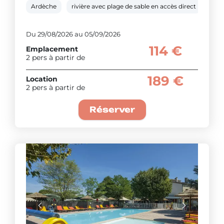
Ardèche
rivière avec plage de sable en accès direct
pisc
Du 29/08/2026 au 05/09/2026
114 €
Emplacement
2 pers à partir de
189 €
Location
2 pers à partir de
Réserver