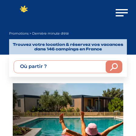
Ouvrir 
Promotions
> Dernière minute d'été
Trouvez votre location & réservez vos vacances
dans 146 campings en France
Où partir ?