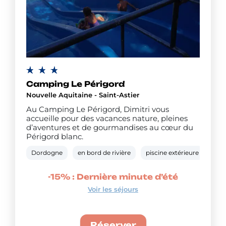
Camping Le Périgord
Nouvelle Aquitaine - Saint-Astier
Au Camping Le Périgord, Dimitri vous
accueille pour des vacances nature, pleines
d’aventures et de gourmandises au cœur du
Périgord blanc.
Dordogne
en bord de rivière
piscine extérieure
tob
-15% : Dernière minute d’été
Voir les séjours
Réserver