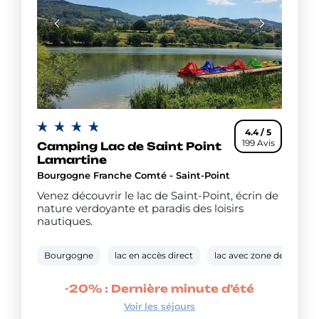
4.4 / 5
199 Avis
Camping Lac de Saint Point
Lamartine
Bourgogne Franche Comté - Saint-Point
Venez découvrir le lac de Saint-Point, écrin de
nature verdoyante et paradis des loisirs
nautiques.
Bourgogne
lac en accès direct
lac avec zone de baigna
-20% : Dernière minute d’été
Voir les séjours