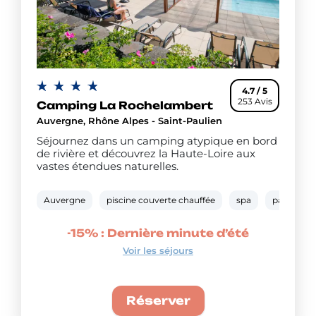
4.7 / 5
253 Avis
Camping La Rochelambert
Auvergne, Rhône Alpes - Saint-Paulien
Séjournez dans un camping atypique en bord
de rivière et découvrez la Haute-Loire aux
vastes étendues naturelles.
Auvergne
piscine couverte chauffée
spa
pataugeoi
-15% : Dernière minute d’été
Voir les séjours
Réserver