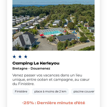
Camping Le Kerleyou
Bretagne - Douarnenez
Venez passer vos vacances dans un lieu
unique, entre océan et campagne, au cœur
du Finistère.
Finistère
place à moins de 2 km
piscine couverte chauf
-25% : Dernière minute d’été