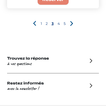
1
2
3
4
5
Trouvez la réponse
à vos questions
Restez informés
avec la newsletter !