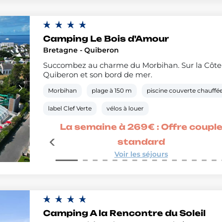
Camping Le Bois d'Amour
Bretagne - Quiberon
Succombez au charme du Morbihan. Sur la Côte S
Quiberon et son bord de mer.
Morbihan
plage à 150 m
piscine couverte chauffé
label Clef Verte
vélos à louer
confort
La semaine à 269€ : Offre coupl
standard
Voir les séjours
Camping A la Rencontre du Soleil