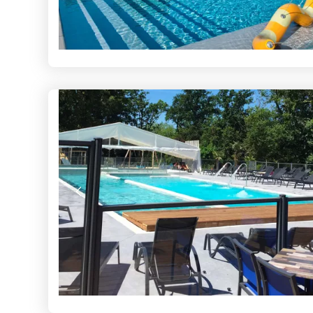
premium
Voir les séjours
-20% : Dernière minute d’ét
Voir les séjours