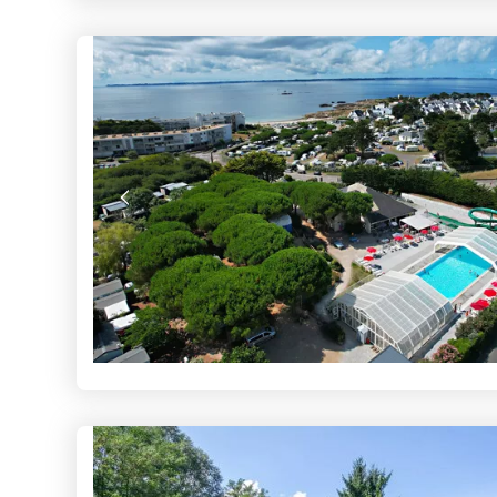
La semaine à 319€ : Offre couple 
Voir les séjours