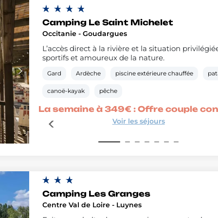
Camping Le Saint Michelet
Occitanie - Goudargues
L’accès direct à la rivière et la situation privilé
sportifs et amoureux de la nature.
Gard
Ardèche
piscine extérieure chauffée
pat
canoë-kayak
pêche
é
La semaine à 349€ : Offre couple co
Voir les séjours
Camping Les Granges
Centre Val de Loire - Luynes