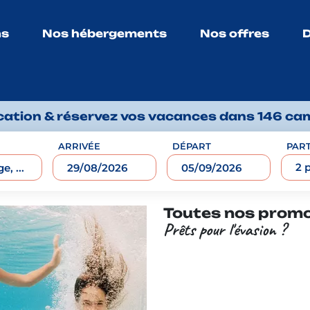
ns
Nos hébergements
Nos offres
D
ocation & réservez vos vacances dans 146 ca
ARRIVÉE
DÉPART
PART
2 
Toutes nos prom
Prêts pour l'évasion ?