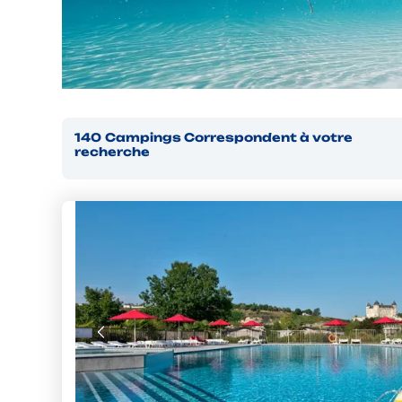
140
Campings
Correspondent à votre
recherche
La semaine à 329€ : Offre cou