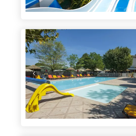
Voir les séjours
-25% : Dernière minute d’ét
Voir les séjours