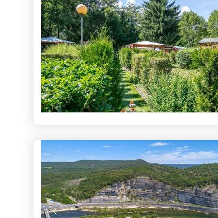
-15% : Dernière minute d’ét
Voir les séjours