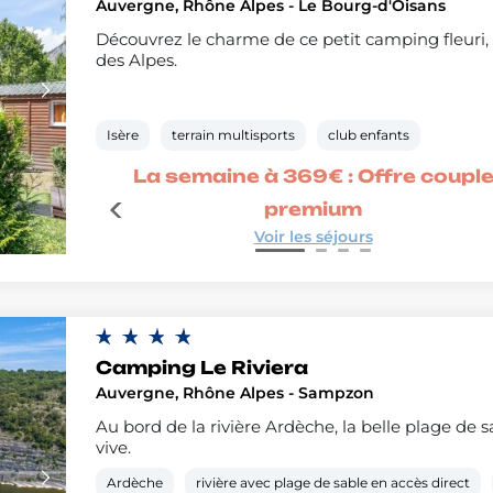
Auvergne, Rhône Alpes - Le Bourg-d'Oisans
Découvrez le charme de ce petit camping fleuri,
des Alpes.
Isère
terrain multisports
club enfants
é
La semaine à 369€ : Offre coupl
premium
Voir les séjours
Camping Le Riviera
Auvergne, Rhône Alpes - Sampzon
Au bord de la rivière Ardèche, la belle plage de sa
vive.
Ardèche
rivière avec plage de sable en accès direct