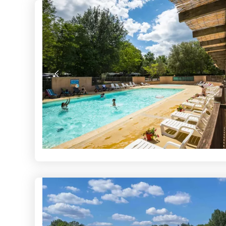
-20% : Dernière minute d’ét
Voir les séjours