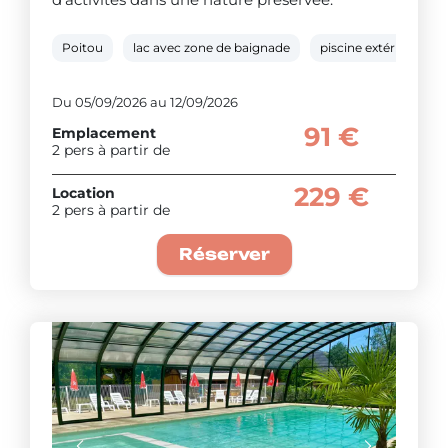
Poitou
lac avec zone de baignade
piscine extérieure ch
Du 05/09/2026 au 12/09/2026
91 €
Emplacement
2 pers à partir de
229 €
Location
2 pers à partir de
Réserver