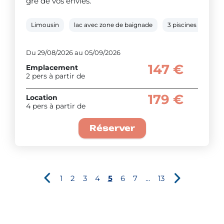
gré de vos envies.
Limousin
lac avec zone de baignade
3 piscines dont un
Du 29/08/2026 au 05/09/2026
147 €
Emplacement
2 pers à partir de
179 €
Location
4 pers à partir de
Réserver
1
2
3
4
5
6
7
...
13