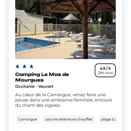
4.5 / 5
284 Avis
Camping Le Mas de
Mourgues
Occitanie - Vauvert
Au cœur de la Camargue, venez faire une
pause dans une ambiance familiale, entouré
du chant des cigales.
Camargue
piscine extérieure chauffée
plage à 25 km