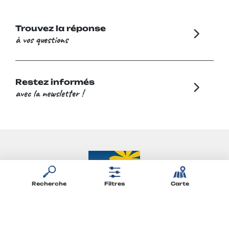
Trouvez la réponse
à vos questions
Restez informés
avec la newsletter !
Recherche
Filtres
Carte
Restons connectés
Retrouvez Flower Campings sur les Réseaux Sociaux