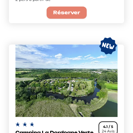
Réserver
4.1 / 5
24 Avis
Camping La Dordogne Verte