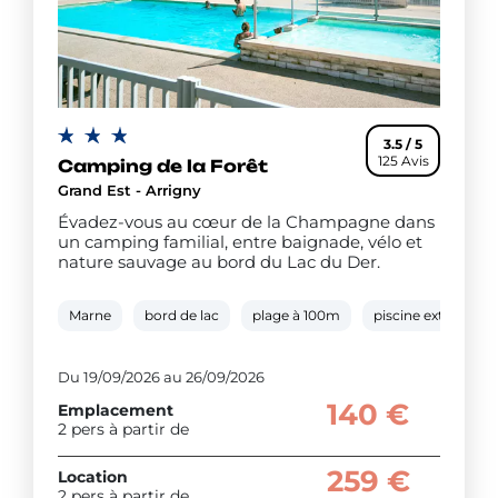
3.5 / 5
125 Avis
Camping de la Forêt
Grand Est - Arrigny
Évadez-vous au cœur de la Champagne dans
un camping familial, entre baignade, vélo et
nature sauvage au bord du Lac du Der.
Marne
bord de lac
plage à 100m
piscine extérieure
Du 19/09/2026 au 26/09/2026
140 €
Emplacement
2 pers à partir de
259 €
Location
2 pers à partir de