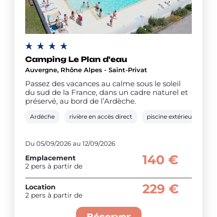
Camping Le Plan d'eau
Auvergne, Rhône Alpes - Saint-Privat
Passez des vacances au calme sous le soleil
du sud de la France, dans un cadre naturel et
préservé, au bord de l’Ardèche.
Ardèche
rivière en accès direct
piscine extérieure chauf
Du 05/09/2026 au 12/09/2026
140 €
Emplacement
2 pers à partir de
229 €
Location
2 pers à partir de
Réserver