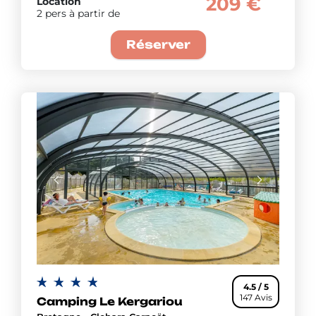
209 €
Location
2 pers à partir de
Réserver
4.5 / 5
147 Avis
Camping Le Kergariou