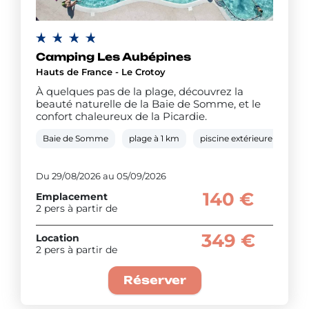
Camping Les Aubépines
Hauts de France - Le Crotoy
À quelques pas de la plage, découvrez la
beauté naturelle de la Baie de Somme, et le
confort chaleureux de la Picardie.
Baie de Somme
plage à 1 km
piscine extérieure chauffé
Du 29/08/2026 au 05/09/2026
140 €
Emplacement
2 pers à partir de
349 €
Location
2 pers à partir de
Réserver