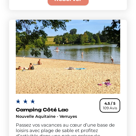
4.5 / 5
109 Avis
Camping Côté Lac
Nouvelle Aquitaine - Verruyes
Passez vos vacances au cœur d’une base de
loisirs avec plage de sable et profitez
d’activités dans une nature préservée.