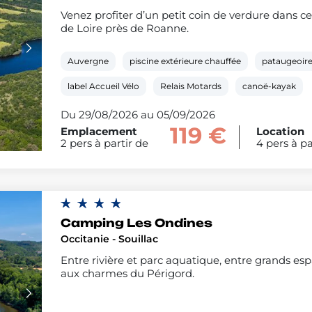
Venez profiter d’un petit coin de verdure dans 
de Loire près de Roanne.
Auvergne
piscine extérieure chauffée
pataugeoir
label Accueil Vélo
Relais Motards
canoë-kayak
Du 29/08/2026 au 05/09/2026
119 €
Emplacement
Location
2 pers à partir de
4 pers à pa
Camping Les Ondines
Occitanie - Souillac
Entre rivière et parc aquatique, entre grands e
aux charmes du Périgord.