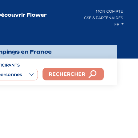
MON COMPTE
écouvrir Flower
CSE & PARTENAIRES
FR
mpings en France
ICIPANTS
RECHERCHER
personnes