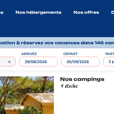
ns
Nos hébergements
Nos offres
D
ocation & réservez vos vacances dans 146 ca
ARRIVÉE
DÉPART
PART
2 
Nos campings
4 étoiles