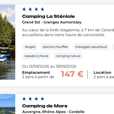
Camping La Sténiole
Grand Est - Granges Aumontzey
Au cœur de la forêt Vosgienne, à 7 km de Gérard
accueillons dans notre havre de convivialité.
Vosges
piscine chauffée
toboggan aquatique
balade à cheval
camping nature
Du 12/09/2026 au 19/09/2026
147 €
Emplacement
Location
2 pers à partir de
2 pers à pa
Camping de Mars
Auvergne, Rhône Alpes - Cordelle