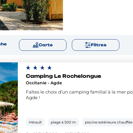
che
Carte
Filtres
Camping Le Rochelongue
Occitanie - Agde
Faîtes le choix d’un camping familial à la mer 
Agde !
Hérault
plage à 500 m
piscine extérieure chauffée