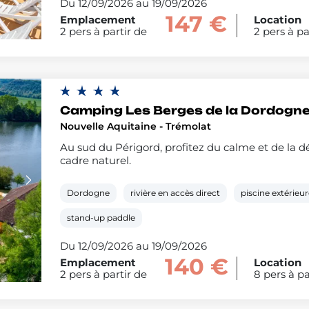
Du 12/09/2026 au 19/09/2026
147 €
Emplacement
Location
2 pers à partir de
2 pers à pa
Camping Les Berges de la Dordogn
Nouvelle Aquitaine - Trémolat
Au sud du Périgord, profitez du calme et de la 
cadre naturel.
Dordogne
rivière en accès direct
piscine extérieu
stand-up paddle
Du 12/09/2026 au 19/09/2026
140 €
Emplacement
Location
2 pers à partir de
8 pers à pa