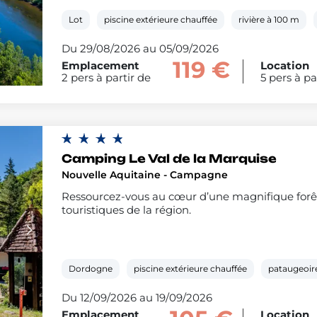
Lot
piscine extérieure chauffée
rivière à 100 m
Du 29/08/2026 au 05/09/2026
119 €
Emplacement
Location
2 pers à partir de
5 pers à pa
Camping Le Val de la Marquise
Nouvelle Aquitaine - Campagne
Ressourcez-vous au cœur d’une magnifique forêt 
touristiques de la région.
Dordogne
piscine extérieure chauffée
pataugeoir
Du 12/09/2026 au 19/09/2026
Emplacement
Location