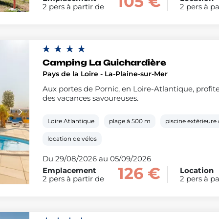
105 €
2 pers à partir de
2 pers à pa
Camping La Guichardière
Pays de la Loire - La-Plaine-sur-Mer
Aux portes de Pornic, en Loire-Atlantique, profit
des vacances savoureuses.
Loire Atlantique
plage à 500 m
piscine extérieure
location de vélos
Du 29/08/2026 au 05/09/2026
126 €
Emplacement
Location
2 pers à partir de
2 pers à pa