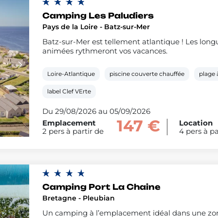
Camping Les Paludiers
Pays de la Loire - Batz-sur-Mer
Batz-sur-Mer est tellement atlantique ! Les longue
animées rythmeront vos vacances.
Loire-Atlantique
piscine couverte chauffée
plage
label Clef VErte
Du 29/08/2026 au 05/09/2026
147 €
Emplacement
Location
2 pers à partir de
4 pers à pa
Camping Port La Chaine
Bretagne - Pleubian
Un camping à l’emplacement idéal dans une zone b