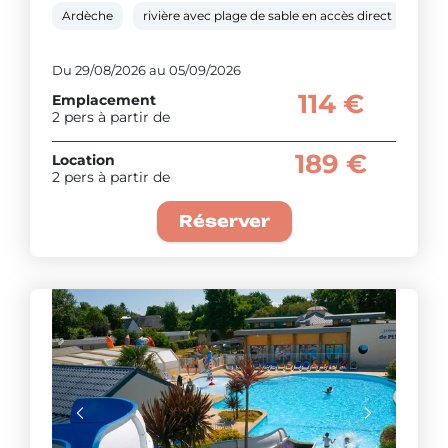
Ardèche
rivière avec plage de sable en accès direct
pisc
Du 29/08/2026 au 05/09/2026
114 €
Emplacement
2 pers à partir de
189 €
Location
2 pers à partir de
Réserver