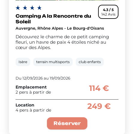
4.3 / 5
142 Avis
Camping A la Rencontre du
Soleil
Auvergne, Rhône Alpes - Le Bourg-d'Oisans
Découvrez le charme de ce petit camping
fleuri, un havre de paix 4 étoiles niché au
cœur des Alpes.
Isère
terrain multisports
club enfants
Du 12/09/2026 au 19/09/2026
114 €
Emplacement
2 pers à partir de
249 €
Location
4 pers à partir de
Réserver