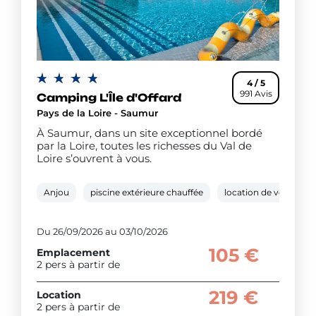
4 / 5
991 Avis
Camping L'Île d'Offard
Pays de la Loire - Saumur
À Saumur, dans un site exceptionnel bordé
par la Loire, toutes les richesses du Val de
Loire s’ouvrent à vous.
Anjou
piscine extérieure chauffée
location de vélos
Du 26/09/2026 au 03/10/2026
105 €
Emplacement
2 pers à partir de
219 €
Location
2 pers à partir de