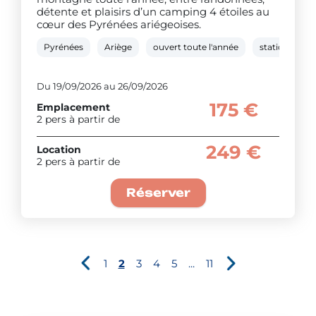
détente et plaisirs d’un camping 4 étoiles au
cœur des Pyrénées ariégeoises.
Pyrénées
Ariège
ouvert toute l'année
station ther
Du 19/09/2026 au 26/09/2026
175 €
Emplacement
2 pers à partir de
249 €
Location
2 pers à partir de
Réserver
1
2
3
4
5
...
11