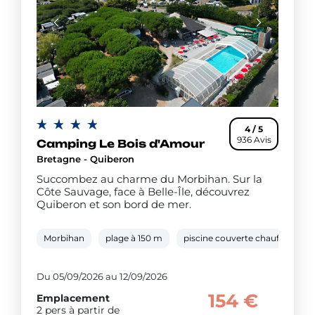
4 / 5
936 Avis
Camping Le Bois d'Amour
Bretagne - Quiberon
Succombez au charme du Morbihan. Sur la
Côte Sauvage, face à Belle-Île, découvrez
Quiberon et son bord de mer.
Morbihan
plage à 150 m
piscine couverte chauffée
Du 05/09/2026 au 12/09/2026
154 €
Emplacement
2 pers à partir de