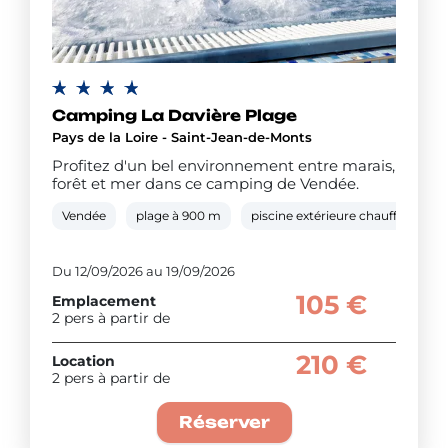
Camping La Davière Plage
Pays de la Loire - Saint-Jean-de-Monts
Profitez d'un bel environnement entre marais,
forêt et mer dans ce camping de Vendée.
Vendée
plage à 900 m
piscine extérieure chauffée
s
Du 12/09/2026 au 19/09/2026
105 €
Emplacement
2 pers à partir de
210 €
Location
2 pers à partir de
Réserver