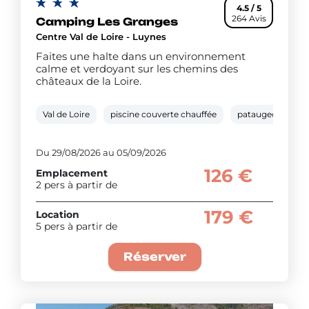
4.5 / 5
264 Avis
Camping Les Granges
Centre Val de Loire - Luynes
Faites une halte dans un environnement
calme et verdoyant sur les chemins des
châteaux de la Loire.
Val de Loire
piscine couverte chauffée
pataugeoire
Du 29/08/2026 au 05/09/2026
126 €
Emplacement
2 pers à partir de
179 €
Location
5 pers à partir de
Réserver