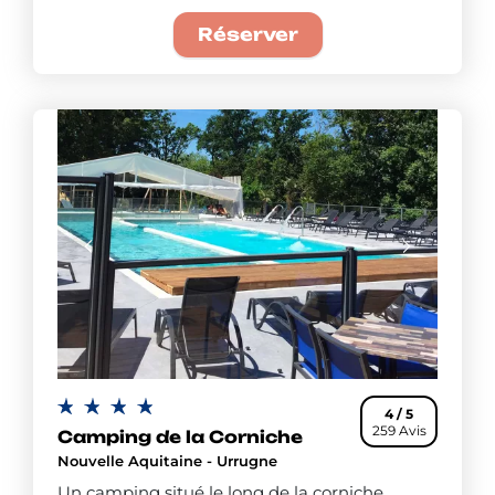
Réserver
4 / 5
259 Avis
Camping de la Corniche
Nouvelle Aquitaine - Urrugne
Un camping situé le long de la corniche