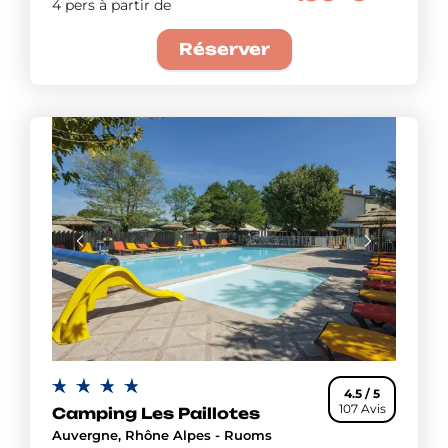
4 pers à partir de
Réserver
4.5 / 5
107 Avis
Camping Les Paillotes
Auvergne, Rhône Alpes - Ruoms