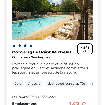
4.5 / 5
163 Avis
Camping Le Saint Michelet
Occitanie - Goudargues
L’accès direct à la rivière et la situation
privilégiée en Gard et Ardèche comble tous
les sportifs et amoureux de la nature.
Gard
Ardèche
piscine extérieure chauffée
pataugeo
Du 29/08/2026 au 05/09/2026
143 €
Emplacement