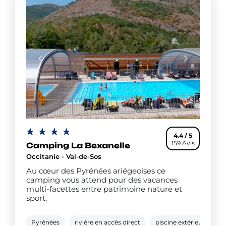
4.4 / 5
159 Avis
Camping La Bexanelle
Occitanie - Val-de-Sos
Au cœur des Pyrénées ariégeoises ce
camping vous attend pour des vacances
multi-facettes entre patrimoine nature et
sport.
Pyrénées
rivière en accès direct
piscine extérieure